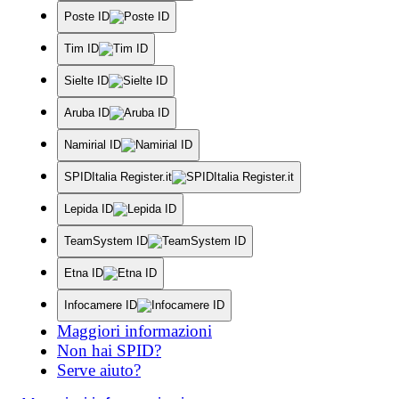
Poste ID
Tim ID
Sielte ID
Aruba ID
Namirial ID
SPIDItalia Register.it
Lepida ID
TeamSystem ID
Etna ID
Infocamere ID
Maggiori informazioni
Non hai SPID?
Serve aiuto?