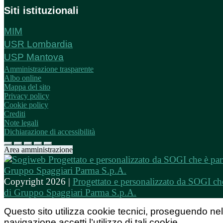
Siti istituzionali
MIM
USR Lombardia
USP Mantova
Amministrazione trasparente
Albo online
Mappa del sito
Privacy policy
Cookie policy
Crediti
Note legali
Dichiarazione di accessibilità
Area amministrazione
Copyright 2026 |
Progettato e personalizzato da SOGI che
di Gruppo Spaggiari Parma S.p.A.
Questo sito utilizza cookie tecnici, proseguendo nel
navigazione accetti l’utilizzo di tali cookie.