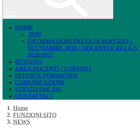
Cerca
HOME
PON
INFORMAZIONI PRESA DI SERVIZIO 1
SETTEMBRE 2026 - DOCENTI E ATA A.S.
2026/2027
ISTITUTO
AREA DOCENTI / CORSISTI
OFFERTA FORMATIVA
COMUNICAZIONI
SERVIZI ONLINE
CONTATTACI
Home
FUNZIONI SITO
NEWS