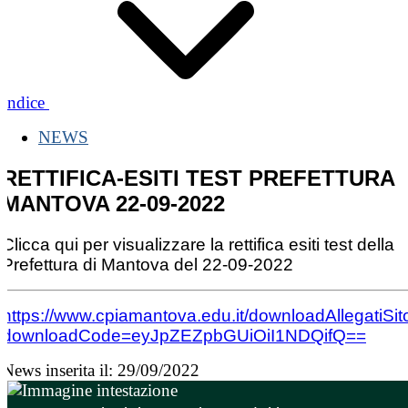
Indice
NEWS
RETTIFICA-ESITI TEST PREFETTURA
MANTOVA 22-09-2022
Clicca qui per visualizzare la rettifica esiti test della
Prefettura di Mantova del 22-09-2022
https://www.cpiamantova.edu.it/downloadAllegatiSi
downloadCode=eyJpZEZpbGUiOiI1NDQifQ==
News inserita il: 29/09/2022