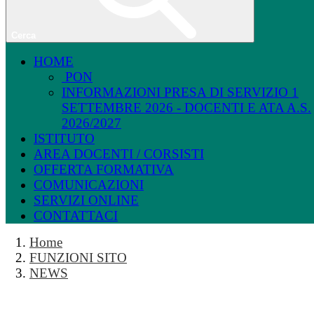
Cerca
HOME
PON
INFORMAZIONI PRESA DI SERVIZIO 1
SETTEMBRE 2026 - DOCENTI E ATA A.S.
2026/2027
ISTITUTO
AREA DOCENTI / CORSISTI
OFFERTA FORMATIVA
COMUNICAZIONI
SERVIZI ONLINE
CONTATTACI
Home
FUNZIONI SITO
NEWS