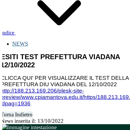
Indice
NEWS
ESITI TEST PREFETTURA VIADANA
12/10/2022
CLICCA QUI' PER VISUALIZZARE IL TEST DELLA
PREFETTURA DIU VIADANA DEL 12/10/2022
http://188.213.169.206/plesk-site-
preview/www.cpiamantova.edu.it/https/188.213.169
idpag=1936
Torna Indietro
News inserita il: 13/10/2022