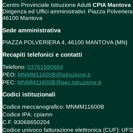
Centro Provinciale Istruzione Adulti
CPIA Mantova
Dirigenza ed Uffici amministrativi: Piazza Polveriera
46100 Mantova
Sede amministrativa
PIAZZA POLVERIERA 4, 46100 MANTOVA (MN)
Recapiti telefonici e contatti
Telefono:
03761590684
PEO:
MNMM11600B@istruzione.it
PEC:
MNMM11600B@pec.istruzione.it
Codici istituzionali
Codice meccanografico: MNMM11600B
Codice IPA: cpiamn
C.F. 93068650204
Codice univoco fatturazione elettronica (CUF): U