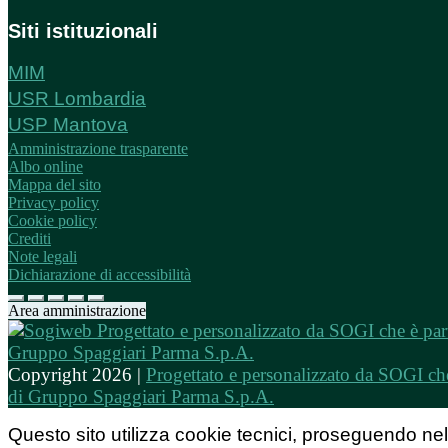
Siti istituzionali
MIM
USR Lombardia
USP Mantova
Amministrazione trasparente
Albo online
Mappa del sito
Privacy policy
Cookie policy
Crediti
Note legali
Dichiarazione di accessibilità
Area amministrazione
Copyright 2026 |
Progettato e personalizzato da SOGI che
di Gruppo Spaggiari Parma S.p.A.
Questo sito utilizza cookie tecnici, proseguendo nel