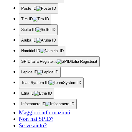
Poste ID
Tim ID
Sielte ID
Aruba ID
Namirial ID
SPIDItalia Register.it
Lepida ID
TeamSystem ID
Etna ID
Infocamere ID
Maggiori informazioni
Non hai SPID?
Serve aiuto?