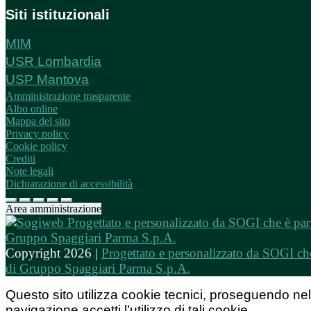
Siti istituzionali
MIM
USR Lombardia
USP Mantova
Amministrazione trasparente
Albo online
Mappa del sito
Privacy policy
Cookie policy
Crediti
Note legali
Dichiarazione di accessibilità
Area amministrazione
Copyright 2026 |
Progettato e personalizzato da SOGI che
di Gruppo Spaggiari Parma S.p.A.
Questo sito utilizza cookie tecnici, proseguendo nel
navigazione accetti l’utilizzo di tali cookie.