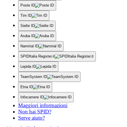
Poste ID
Tim ID
Sielte ID
Aruba ID
Namirial ID
SPIDItalia Register.it
Lepida ID
TeamSystem ID
Etna ID
Infocamere ID
Maggiori informazioni
Non hai SPID?
Serve aiuto?