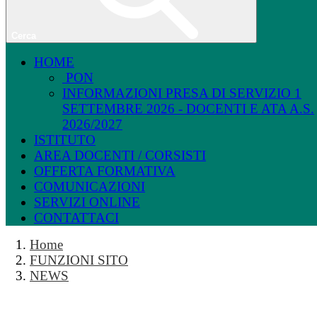
Cerca
HOME
PON
INFORMAZIONI PRESA DI SERVIZIO 1
SETTEMBRE 2026 - DOCENTI E ATA A.S.
2026/2027
ISTITUTO
AREA DOCENTI / CORSISTI
OFFERTA FORMATIVA
COMUNICAZIONI
SERVIZI ONLINE
CONTATTACI
Home
FUNZIONI SITO
NEWS