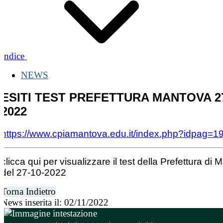
Indice
NEWS
ESITI TEST PREFETTURA MANTOVA 27
2022
https://www.cpiamantova.edu.it/index.php?idpag=1
clicca qui per visualizzare il test della Prefettura di
del 27-10-2022
Torna Indietro
News inserita il: 02/11/2022