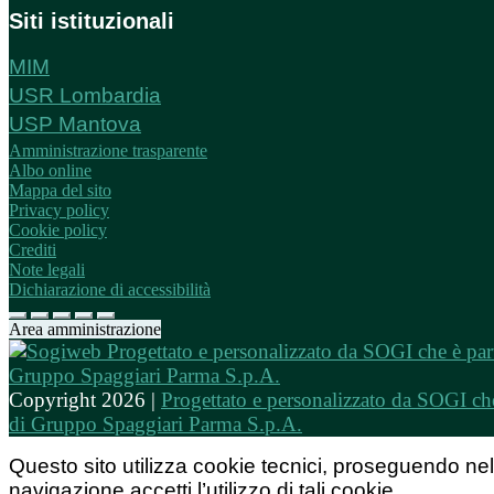
Siti istituzionali
MIM
USR Lombardia
USP Mantova
Amministrazione trasparente
Albo online
Mappa del sito
Privacy policy
Cookie policy
Crediti
Note legali
Dichiarazione di accessibilità
Area amministrazione
Copyright 2026 |
Progettato e personalizzato da SOGI che
di Gruppo Spaggiari Parma S.p.A.
Questo sito utilizza cookie tecnici, proseguendo nel
navigazione accetti l’utilizzo di tali cookie.