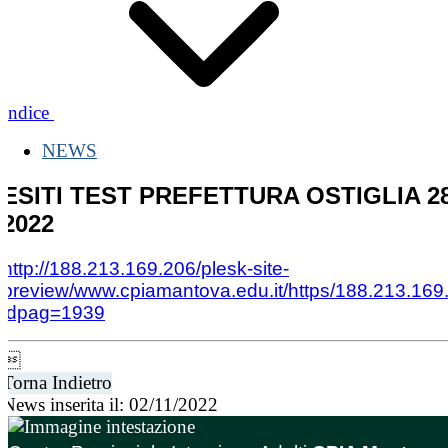
Indice
NEWS
ESITI TEST PREFETTURA OSTIGLIA 28
2022
http://188.213.169.206/plesk-site-
preview/www.cpiamantova.edu.it/https/188.213.169
idpag=1939

Torna Indietro
News inserita il: 02/11/2022