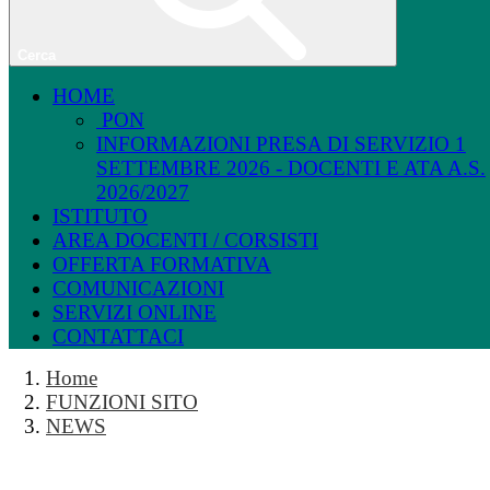
Cerca
HOME
PON
INFORMAZIONI PRESA DI SERVIZIO 1
SETTEMBRE 2026 - DOCENTI E ATA A.S.
2026/2027
ISTITUTO
AREA DOCENTI / CORSISTI
OFFERTA FORMATIVA
COMUNICAZIONI
SERVIZI ONLINE
CONTATTACI
Home
FUNZIONI SITO
NEWS