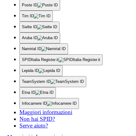
Poste ID
Tim ID
Sielte ID
Aruba ID
Namirial ID
SPIDItalia Register.it
Lepida ID
TeamSystem ID
Etna ID
Infocamere ID
Maggiori informazioni
Non hai SPID?
Serve aiuto?