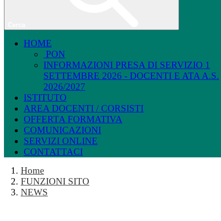
Cerca
HOME
PON
INFORMAZIONI PRESA DI SERVIZIO 1
SETTEMBRE 2026 - DOCENTI E ATA A.S.
2026/2027
ISTITUTO
AREA DOCENTI / CORSISTI
OFFERTA FORMATIVA
COMUNICAZIONI
SERVIZI ONLINE
CONTATTACI
Home
FUNZIONI SITO
NEWS