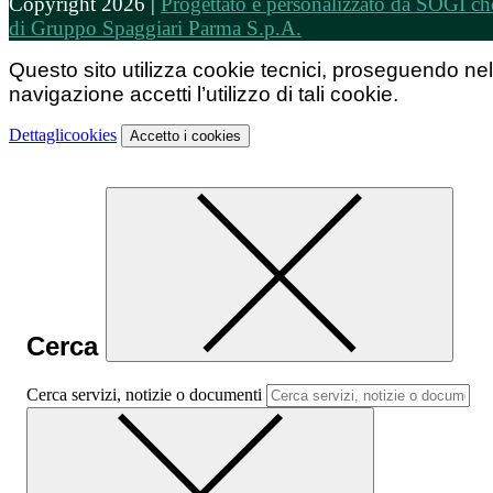
Copyright 2026 |
Progettato e personalizzato da SOGI che
di Gruppo Spaggiari Parma S.p.A.
Questo sito utilizza cookie tecnici, proseguendo nel
navigazione accetti l’utilizzo di tali cookie.
Dettagli
cookies
Accetto
i cookies
Cerca
Cerca servizi, notizie o documenti