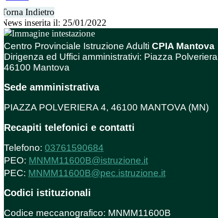
Torna Indietro
News inserita il: 25/01/2022
Centro Provinciale Istruzione Adulti
CPIA Mantova
Dirigenza ed Uffici amministrativi: Piazza Polveriera
46100 Mantova
Sede amministrativa
PIAZZA POLVERIERA 4, 46100 MANTOVA (MN)
Recapiti telefonici e contatti
Telefono:
03761590684
PEO:
MNMM11600B@istruzione.it
PEC:
MNMM11600B@pec.istruzione.it
Codici istituzionali
Codice meccanografico: MNMM11600B