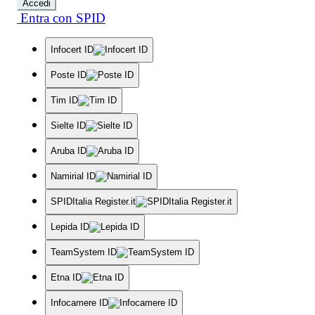
Accedi
Entra con SPID
Infocert ID
Poste ID
Tim ID
Sielte ID
Aruba ID
Namirial ID
SPIDItalia Register.it
Lepida ID
TeamSystem ID
Etna ID
Infocamere ID