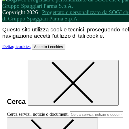
Copyright 2026 |
Progettato e personalizzato da SOGI che
di Gruppo Spaggiari Parma S.p.A.
Questo sito utilizza cookie tecnici, proseguendo nel
navigazione accetti l’utilizzo di tali cookie.
Dettagli
cookies
Accetto
i cookies
Cerca
Cerca servizi, notizie o documenti