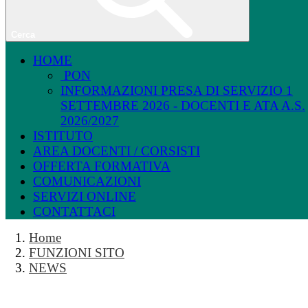
Cerca
HOME
PON
INFORMAZIONI PRESA DI SERVIZIO 1
SETTEMBRE 2026 - DOCENTI E ATA A.S.
2026/2027
ISTITUTO
AREA DOCENTI / CORSISTI
OFFERTA FORMATIVA
COMUNICAZIONI
SERVIZI ONLINE
CONTATTACI
Home
FUNZIONI SITO
NEWS