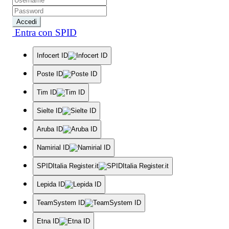
Accedi
Entra con SPID
Infocert ID
Poste ID
Tim ID
Sielte ID
Aruba ID
Namirial ID
SPIDItalia Register.it
Lepida ID
TeamSystem ID
Etna ID