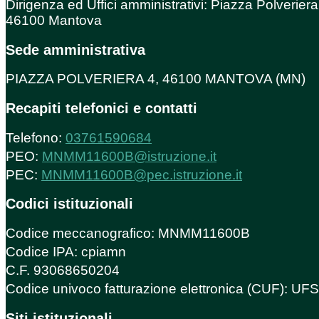
Dirigenza ed Uffici amministrativi: Piazza Polveriera
46100 Mantova
Sede amministrativa
PIAZZA POLVERIERA 4, 46100 MANTOVA (MN)
Recapiti telefonici e contatti
Telefono:
03761590684
PEO:
MNMM11600B@istruzione.it
PEC:
MNMM11600B@pec.istruzione.it
Codici istituzionali
Codice meccanografico: MNMM11600B
Codice IPA: cpiamn
C.F. 93068650204
Codice univoco fatturazione elettronica (CUF): U
Siti istituzionali