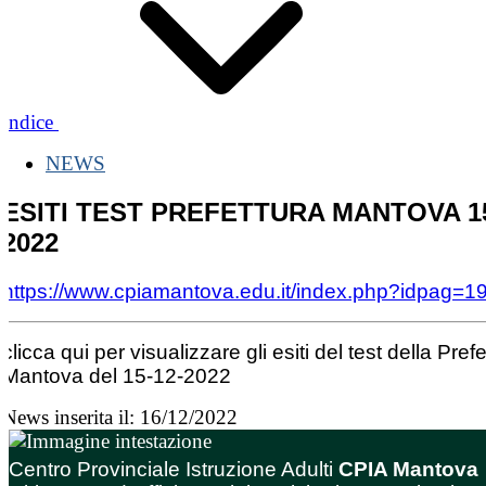
Indice
NEWS
ESITI TEST PREFETTURA MANTOVA 15
2022
https://www.cpiamantova.edu.it/index.php?idpag=1
clicca qui per visualizzare gli esiti del test della Prefe
Mantova del 15-12-2022
News inserita il: 16/12/2022
Centro Provinciale Istruzione Adulti
CPIA Mantova