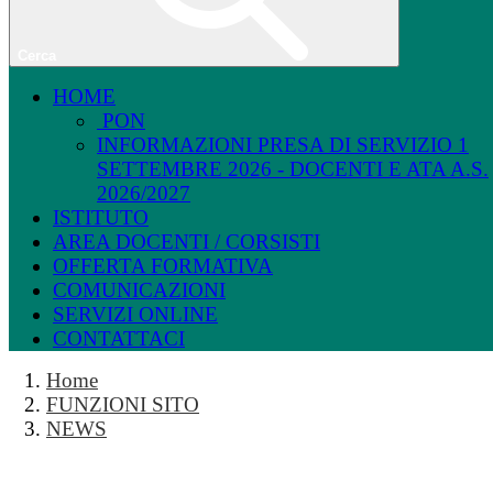
Cerca
HOME
PON
INFORMAZIONI PRESA DI SERVIZIO 1
SETTEMBRE 2026 - DOCENTI E ATA A.S.
2026/2027
ISTITUTO
AREA DOCENTI / CORSISTI
OFFERTA FORMATIVA
COMUNICAZIONI
SERVIZI ONLINE
CONTATTACI
Home
FUNZIONI SITO
NEWS