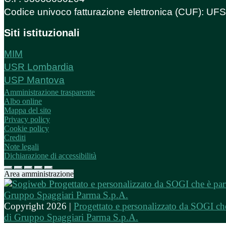
Codice univoco fatturazione elettronica (CUF): U
Siti istituzionali
MIM
USR Lombardia
USP Mantova
Amministrazione trasparente
Albo online
Mappa del sito
Privacy policy
Cookie policy
Crediti
Note legali
Dichiarazione di accessibilità
Area amministrazione
Copyright 2026 |
Progettato e personalizzato da SOGI che
di Gruppo Spaggiari Parma S.p.A.