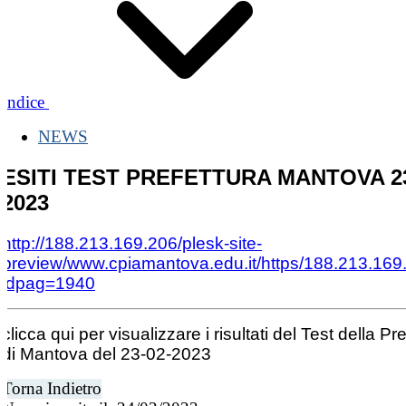
Indice
NEWS
ESITI TEST PREFETTURA MANTOVA 23
2023
http://188.213.169.206/plesk-site-
preview/www.cpiamantova.edu.it/https/188.213.169
idpag=1940
clicca qui per visualizzare i risultati del Test della Pr
di Mantova del 23-02-2023
Torna Indietro