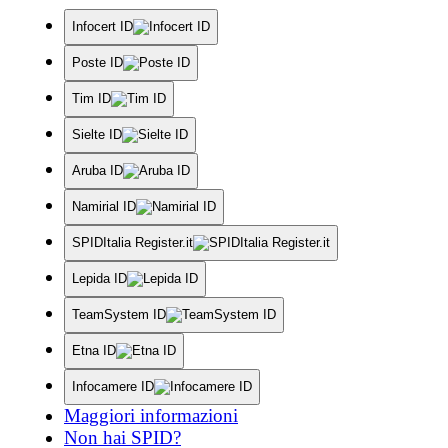
Infocert ID
Poste ID
Tim ID
Sielte ID
Aruba ID
Namirial ID
SPIDItalia Register.it
Lepida ID
TeamSystem ID
Etna ID
Infocamere ID
Maggiori informazioni
Non hai SPID?