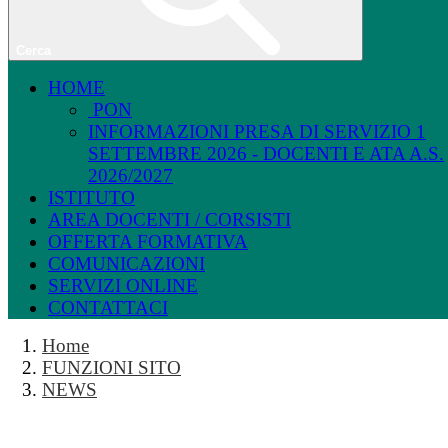
Cerca
HOME
PON
INFORMAZIONI PRESA DI SERVIZIO 1
SETTEMBRE 2026 - DOCENTI E ATA A.S.
2026/2027
ISTITUTO
AREA DOCENTI / CORSISTI
OFFERTA FORMATIVA
COMUNICAZIONI
SERVIZI ONLINE
CONTATTACI
Home
FUNZIONI SITO
NEWS