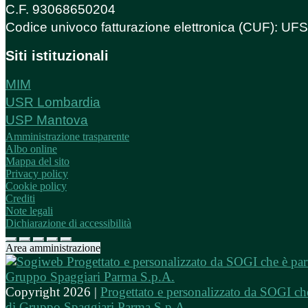
C.F. 93068650204
Codice univoco fatturazione elettronica (CUF): U
Siti istituzionali
MIM
USR Lombardia
USP Mantova
Amministrazione trasparente
Albo online
Mappa del sito
Privacy policy
Cookie policy
Crediti
Note legali
Dichiarazione di accessibilità
Area amministrazione
Copyright 2026 |
Progettato e personalizzato da SOGI che
di Gruppo Spaggiari Parma S.p.A.