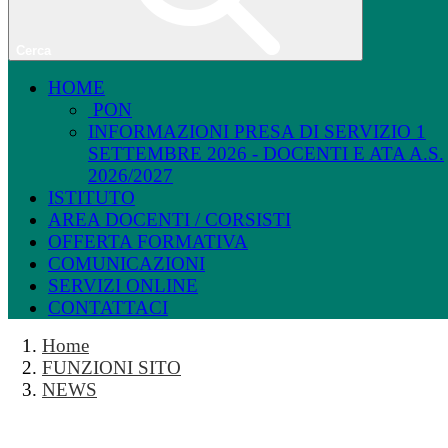
Cerca
HOME
PON
INFORMAZIONI PRESA DI SERVIZIO 1
SETTEMBRE 2026 - DOCENTI E ATA A.S.
2026/2027
ISTITUTO
AREA DOCENTI / CORSISTI
OFFERTA FORMATIVA
COMUNICAZIONI
SERVIZI ONLINE
CONTATTACI
Home
FUNZIONI SITO
NEWS