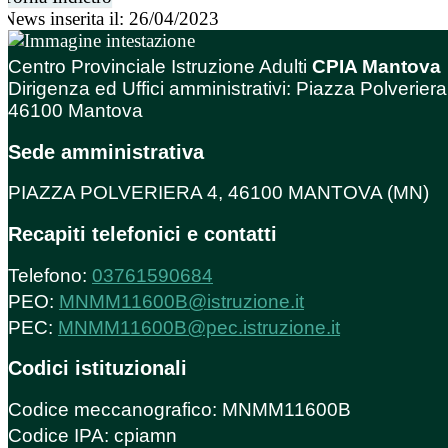
News inserita il: 26/04/2023
Centro Provinciale Istruzione Adulti
CPIA Mantova
Dirigenza ed Uffici amministrativi: Piazza Polveriera
46100 Mantova
Sede amministrativa
PIAZZA POLVERIERA 4, 46100 MANTOVA (MN)
Recapiti telefonici e contatti
Telefono:
03761590684
PEO:
MNMM11600B@istruzione.it
PEC:
MNMM11600B@pec.istruzione.it
Codici istituzionali
Codice meccanografico: MNMM11600B
Codice IPA: cpiamn