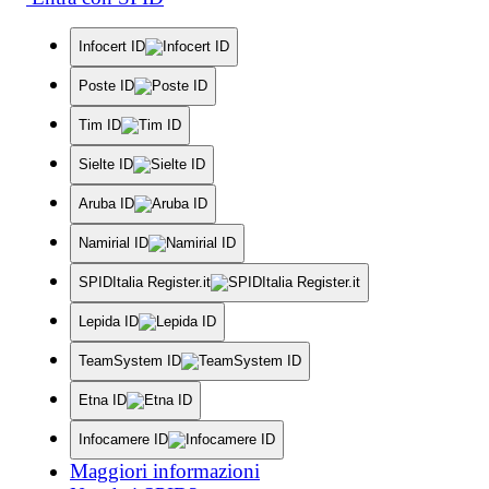
Infocert ID
Poste ID
Tim ID
Sielte ID
Aruba ID
Namirial ID
SPIDItalia Register.it
Lepida ID
TeamSystem ID
Etna ID
Infocamere ID
Maggiori informazioni