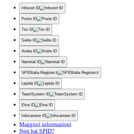
Infocert ID
Poste ID
Tim ID
Sielte ID
Aruba ID
Namirial ID
SPIDItalia Register.it
Lepida ID
TeamSystem ID
Etna ID
Infocamere ID
Maggiori informazioni
Non hai SPID?