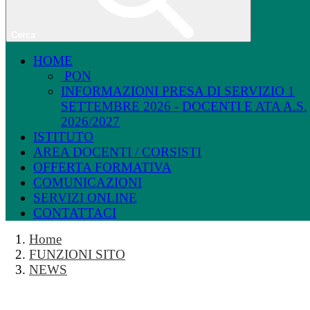
Cerca
HOME
PON
INFORMAZIONI PRESA DI SERVIZIO 1
SETTEMBRE 2026 - DOCENTI E ATA A.S.
2026/2027
ISTITUTO
AREA DOCENTI / CORSISTI
OFFERTA FORMATIVA
COMUNICAZIONI
SERVIZI ONLINE
CONTATTACI
Home
FUNZIONI SITO
NEWS