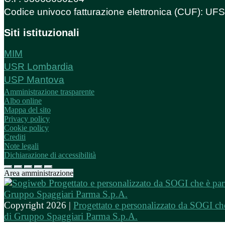
Codice univoco fatturazione elettronica (CUF): U
Siti istituzionali
MIM
USR Lombardia
USP Mantova
Amministrazione trasparente
Albo online
Mappa del sito
Privacy policy
Cookie policy
Crediti
Note legali
Dichiarazione di accessibilità
Area amministrazione
Copyright 2026 |
Progettato e personalizzato da SOGI che
di Gruppo Spaggiari Parma S.p.A.