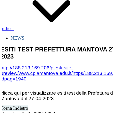
Indice
NEWS
ESITI TEST PREFETTURA MANTOVA 27
2023
http://188.213.169.206/plesk-site-
preview/www.cpiamantova.edu.it/https/188.213.169
idpag=1940
clicca qui per visualizzare esiti test della Prefettura d
Mantova del 27-04-2023
Torna Indietro