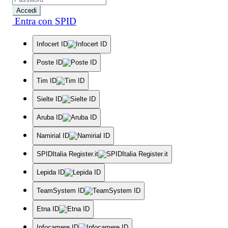
Accedi
Entra con SPID
Infocert ID
Poste ID
Tim ID
Sielte ID
Aruba ID
Namirial ID
SPIDItalia Register.it
Lepida ID
TeamSystem ID
Etna ID
Infocamere ID