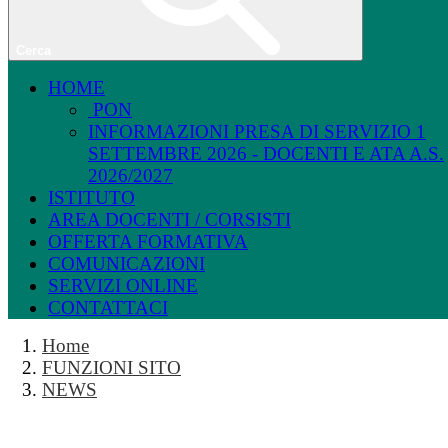
Cerca
HOME
PON
INFORMAZIONI PRESA DI SERVIZIO 1
SETTEMBRE 2026 - DOCENTI E ATA A.S.
2026/2027
ISTITUTO
AREA DOCENTI / CORSISTI
OFFERTA FORMATIVA
COMUNICAZIONI
SERVIZI ONLINE
CONTATTACI
Home
FUNZIONI SITO
NEWS