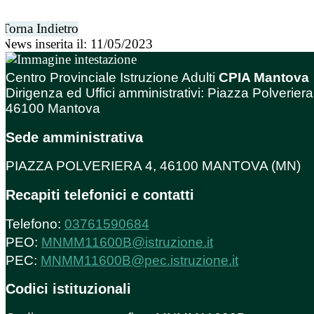
Torna Indietro
News inserita il: 11/05/2023
Centro Provinciale Istruzione Adulti
CPIA Mantova
Dirigenza ed Uffici amministrativi: Piazza Polveriera
46100 Mantova
Sede amministrativa
PIAZZA POLVERIERA 4, 46100 MANTOVA (MN)
Recapiti telefonici e contatti
Telefono:
03761590684
PEO:
MNMM11600B@istruzione.it
PEC:
MNMM11600B@pec.istruzione.it
Codici istituzionali