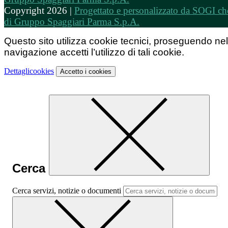
Copyright 2026 |
Progettato e personalizzato da SOGI che
di Gruppo Spaggiari Parma S.p.A.
Questo sito utilizza cookie tecnici, proseguendo nel
navigazione accetti l’utilizzo di tali cookie.
Dettagli
cookies
Accetto
i cookies
Cerca
Cerca servizi, notizie o documenti