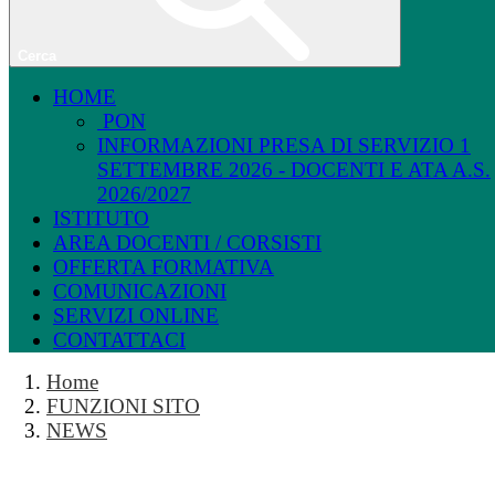
Cerca
HOME
PON
INFORMAZIONI PRESA DI SERVIZIO 1
SETTEMBRE 2026 - DOCENTI E ATA A.S.
2026/2027
ISTITUTO
AREA DOCENTI / CORSISTI
OFFERTA FORMATIVA
COMUNICAZIONI
SERVIZI ONLINE
CONTATTACI
Home
FUNZIONI SITO
NEWS