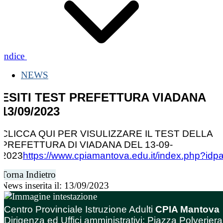
Indice
NEWS
ESITI TEST PREFETTURA VIADANA
13/09/2023
CLICCA QUI PER VISULIZZARE IL TEST DELLA
PREFETTURA DI VIADANA DEL 13-09-
2023
https://www.cpiamantova.edu.it/index.php?id
Torna Indietro
News inserita il: 13/09/2023
Centro Provinciale Istruzione Adulti
CPIA Mantova
Dirigenza ed Uffici amministrativi: Piazza Polveriera