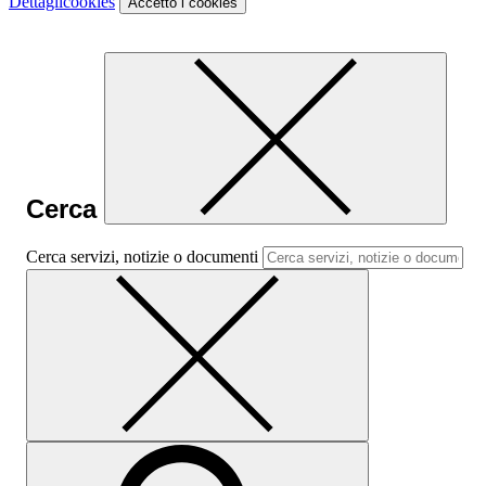
Dettagli
cookies
Accetto
i cookies
Cerca
Cerca servizi, notizie o documenti