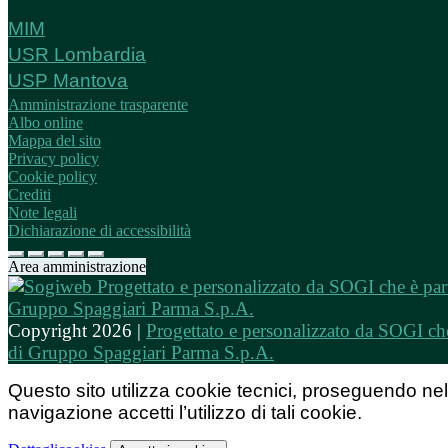
MIM
USR Lombardia
USP Mantova
Amministrazione trasparente
Albo online
Mappa del sito
Privacy policy
Cookie policy
Crediti
Note legali
Dichiarazione di accessibilità
Area amministrazione
Copyright 2026 |
Progettato e personalizzato da SOGI che
di Gruppo Spaggiari Parma S.p.A.
Questo sito utilizza cookie tecnici, proseguendo nel
navigazione accetti l’utilizzo di tali cookie.