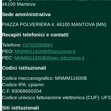
46100 Mantova
Sede amministrativa
PIAZZA POLVERIERA 4, 46100 MANTOVA (MN)
Recapiti telefonici e contatti
Telefono:
03761590684
PEO:
MNMM11600B@istruzione.it
PEC:
MNMM11600B@pec.istruzione.it
Codici istituzionali
Codice meccanografico: MNMM11600B
Codice IPA: cpiamn
C.F. 93068650204
Codice univoco fatturazione elettronica (CUF): U
Siti istituzionali