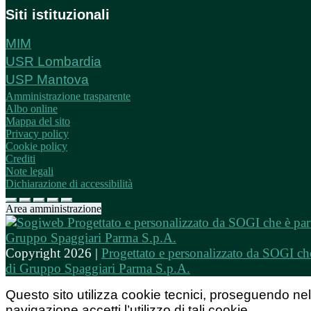
Siti istituzionali
MIM
USR Lombardia
USP Mantova
Amministrazione trasparente
Albo online
Mappa del sito
Privacy policy
Cookie policy
Crediti
Note legali
Dichiarazione di accessibilità
Area amministrazione
Copyright 2026 |
Progettato e personalizzato da SOGI che
di Gruppo Spaggiari Parma S.p.A.
Questo sito utilizza cookie tecnici, proseguendo nel
navigazione accetti l’utilizzo di tali cookie.