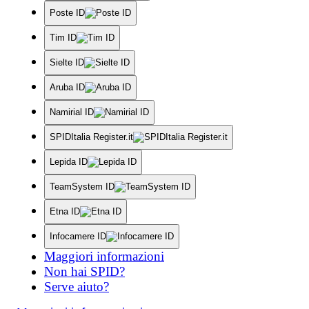
Poste ID
Tim ID
Sielte ID
Aruba ID
Namirial ID
SPIDItalia Register.it
Lepida ID
TeamSystem ID
Etna ID
Infocamere ID
Maggiori informazioni
Non hai SPID?
Serve aiuto?