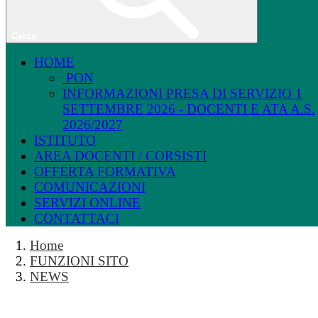
Cerca
HOME
PON
INFORMAZIONI PRESA DI SERVIZIO 1
SETTEMBRE 2026 - DOCENTI E ATA A.S.
2026/2027
ISTITUTO
AREA DOCENTI / CORSISTI
OFFERTA FORMATIVA
COMUNICAZIONI
SERVIZI ONLINE
CONTATTACI
Home
FUNZIONI SITO
NEWS