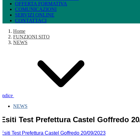
OFFERTA FORMATIVA
COMUNICAZIONI
SERVIZI ONLINE
CONTATTACI
Home
FUNZIONI SITO
NEWS
Indice
NEWS
Esiti Test Prefettura Castel Goffredo 2
Esiti Test Prefettura Castel Goffredo 20/09/2023