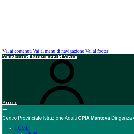
Vai ai contenuti
Vai al menu di navigazione
Vai al footer
Ministero dell'Istruzione e del Merito
Accedi
Centro Provinciale Istruzione Adulti
CPIA Mantova
Dirigenza 
HOME
PON