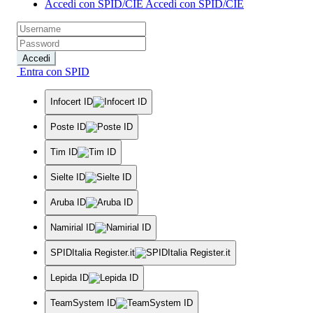
Accedi con SPID/CIE
Accedi con SPID/CIE
Accedi
Entra con SPID
Infocert ID
Poste ID
Tim ID
Sielte ID
Aruba ID
Namirial ID
SPIDItalia Register.it
Lepida ID
TeamSystem ID