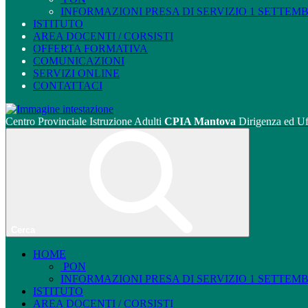
INFORMAZIONI PRESA DI SERVIZIO 1 SETTEMBRE
ISTITUTO
AREA DOCENTI / CORSISTI
OFFERTA FORMATIVA
COMUNICAZIONI
SERVIZI ONLINE
CONTATTACI
Centro Provinciale Istruzione Adulti
CPIA Mantova
Dirigenza ed Uf
Cerca
HOME
PON
INFORMAZIONI PRESA DI SERVIZIO 1 SETTEMBRE
ISTITUTO
AREA DOCENTI / CORSISTI