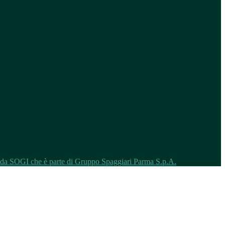
o da SOGI che è parte di Gruppo Spaggiari Parma S.p.A.