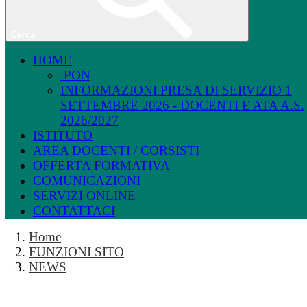
Cerca
HOME
PON
INFORMAZIONI PRESA DI SERVIZIO 1
SETTEMBRE 2026 - DOCENTI E ATA A.S.
2026/2027
ISTITUTO
AREA DOCENTI / CORSISTI
OFFERTA FORMATIVA
COMUNICAZIONI
SERVIZI ONLINE
CONTATTACI
Home
FUNZIONI SITO
NEWS