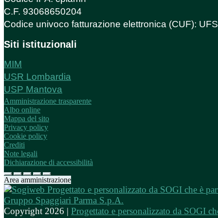
C.F. 93068650204
Codice univoco fatturazione elettronica (CUF): U
Siti istituzionali
MIM
USR Lombardia
USP Mantova
Amministrazione trasparente
Albo online
Mappa del sito
Privacy policy
Cookie policy
Crediti
Note legali
Dichiarazione di accessibilità
Area amministrazione
Copyright 2026 |
Progettato e personalizzato da SOGI che