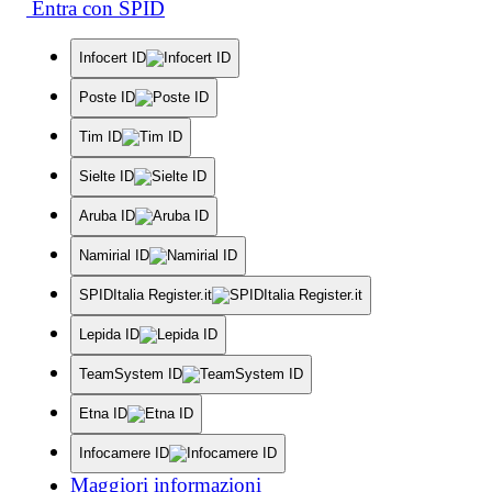
Entra con SPID
Infocert ID
Poste ID
Tim ID
Sielte ID
Aruba ID
Namirial ID
SPIDItalia Register.it
Lepida ID
TeamSystem ID
Etna ID
Infocamere ID
Maggiori informazioni