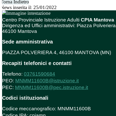
Torna Indietro
News inserita il: 25/01/2022
Centro Provinciale Istruzione Adulti
CPIA Mantova
Dirigenza ed Uffici amministrativi: Piazza Polveriera
46100 Mantova
Sede amministrativa
PIAZZA POLVERIERA 4, 46100 MANTOVA (MN)
Recapiti telefonici e contatti
Telefono:
03761590684
PEO:
MNMM11600B@istruzione.it
PEC:
MNMM11600B@pec.istruzione.it
Codici istituzionali
Codice meccanografico: MNMM11600B
Codice IPA: cpiamn