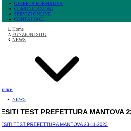
OFFERTA FORMATIVA
COMUNICAZIONI
SERVIZI ONLINE
CONTATTACI
Home
FUNZIONI SITO
NEWS
Indice
NEWS
ESITI TEST PREFETTURA MANTOVA 23
ESITI TEST PREFETTURA MANTOVA 23-11-2023