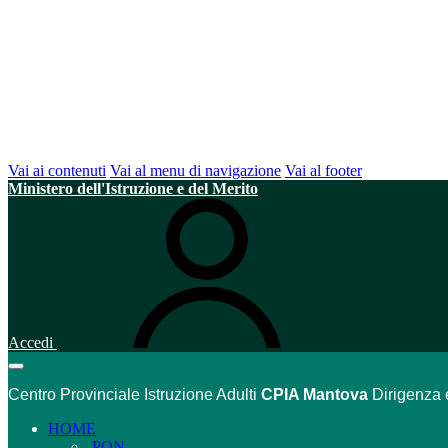
Vai ai contenuti
Vai al menu di navigazione
Vai al footer
Ministero dell'Istruzione e del Merito
Accedi
Centro Provinciale Istruzione Adulti
CPIA Mantova
Dirigenza 
HOME
PON