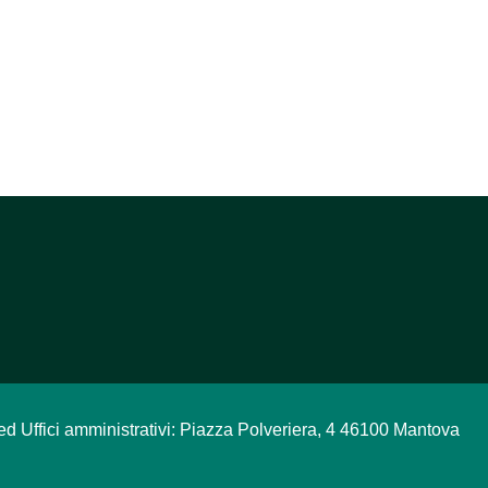
ed Uffici amministrativi: Piazza Polveriera, 4 46100 Mantova