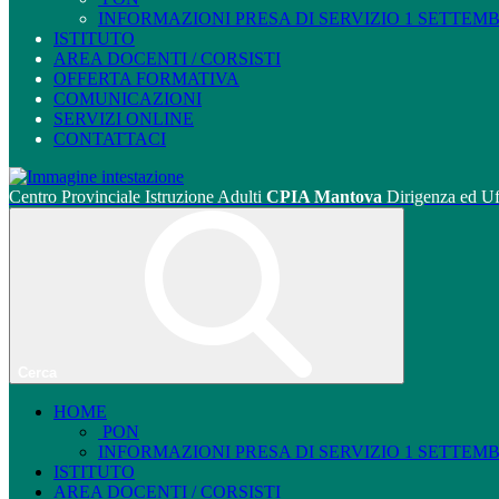
INFORMAZIONI PRESA DI SERVIZIO 1 SETTEMBRE
ISTITUTO
AREA DOCENTI / CORSISTI
OFFERTA FORMATIVA
COMUNICAZIONI
SERVIZI ONLINE
CONTATTACI
Centro Provinciale Istruzione Adulti
CPIA Mantova
Dirigenza ed Uf
Cerca
HOME
PON
INFORMAZIONI PRESA DI SERVIZIO 1 SETTEMBRE
ISTITUTO
AREA DOCENTI / CORSISTI