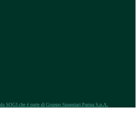
o da SOGI che è parte di Gruppo Spaggiari Parma S.p.A.