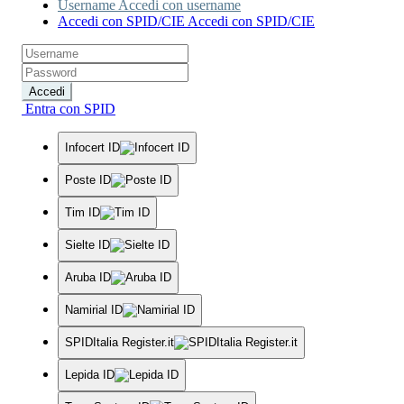
Username
Accedi con username
Accedi con SPID/CIE
Accedi con SPID/CIE
Accedi
Entra con SPID
Infocert ID
Poste ID
Tim ID
Sielte ID
Aruba ID
Namirial ID
SPIDItalia Register.it
Lepida ID