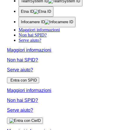
TeamSystem ID
Etna ID
Infocamere ID
Maggiori informazioni
Non hai SPID?
Serve aiuto?
Maggiori informazioni
Non hai SPID?
Serve aiuto?
Entra con SPID
Maggiori informazioni
Non hai SPID?
Serve aiuto?