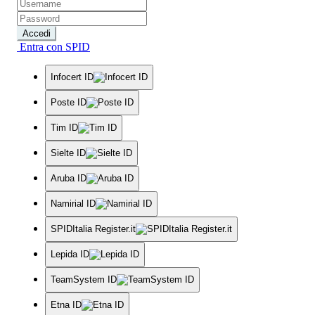
Accedi
Entra con SPID
Infocert ID
Poste ID
Tim ID
Sielte ID
Aruba ID
Namirial ID
SPIDItalia Register.it
Lepida ID
TeamSystem ID
Etna ID