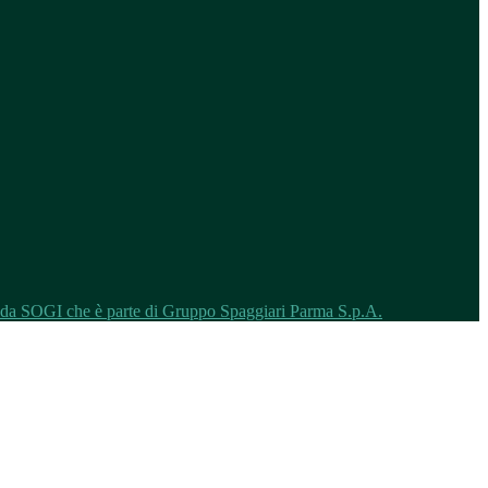
o da SOGI che è parte di Gruppo Spaggiari Parma S.p.A.