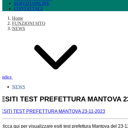
SERVIZI ONLINE
CONTATTACI
Home
FUNZIONI SITO
NEWS
Indice
NEWS
ESITI TEST PREFETTURA MANTOVA 23
ESITI TEST PREFETTURA MANTOVA 23-11-2023
clicca qui per visualizzare esiti test prefettura Mantova del 23-