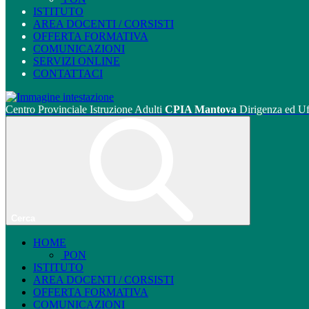
ISTITUTO
AREA DOCENTI / CORSISTI
OFFERTA FORMATIVA
COMUNICAZIONI
SERVIZI ONLINE
CONTATTACI
Centro Provinciale Istruzione Adulti
CPIA Mantova
Dirigenza ed Uf
Cerca
HOME
PON
ISTITUTO
AREA DOCENTI / CORSISTI
OFFERTA FORMATIVA
COMUNICAZIONI