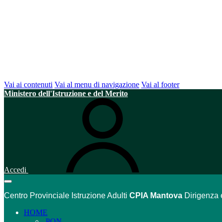
Vai ai contenuti
Vai al menu di navigazione
Vai al footer
Ministero dell'Istruzione e del Merito
Accedi
Centro Provinciale Istruzione Adulti
CPIA Mantova
Dirigenza 
HOME
PON