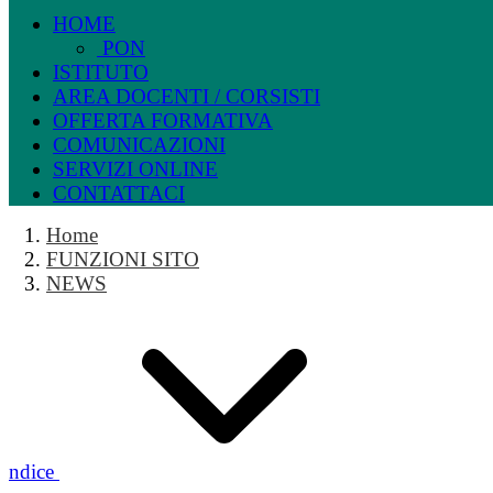
HOME
PON
ISTITUTO
AREA DOCENTI / CORSISTI
OFFERTA FORMATIVA
COMUNICAZIONI
SERVIZI ONLINE
CONTATTACI
Home
FUNZIONI SITO
NEWS
Indice