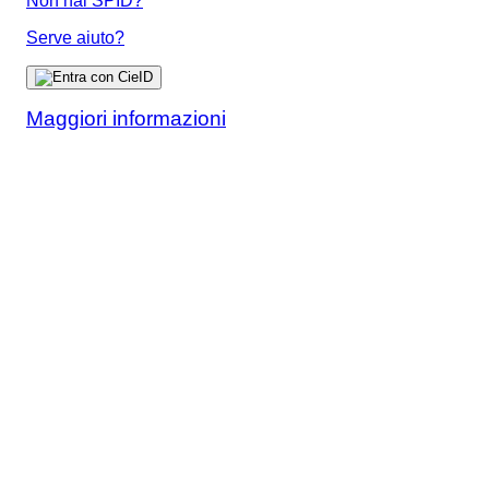
Non hai SPID?
Serve aiuto?
Maggiori informazioni