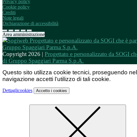
Privacy policy
Cookie policy
Crediti
Note legali
Dichiarazione di accessibilità
Area amministrazione
Copyright 2026 |
Progettato e personalizzato da SOGI che
di Gruppo Spaggiari Parma S.p.A.
Questo sito utilizza cookie tecnici, proseguendo nel
navigazione accetti l’utilizzo di tali cookie.
Dettagli
cookies
Accetto
i cookies