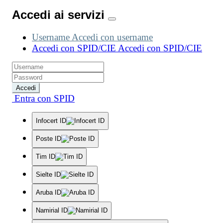
Accedi ai servizi
Username
Accedi con username
Accedi con SPID/CIE
Accedi con SPID/CIE
Accedi
Entra con SPID
Infocert ID
Poste ID
Tim ID
Sielte ID
Aruba ID
Namirial ID