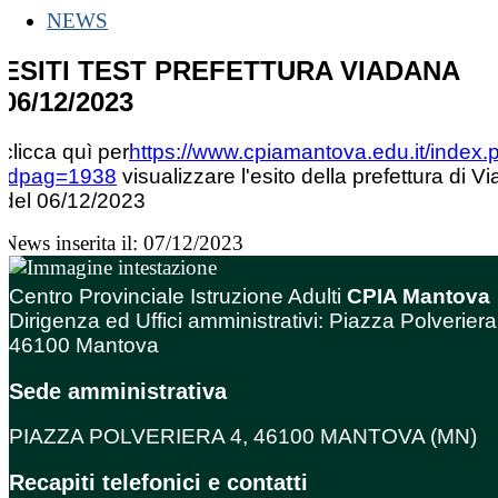
NEWS
ESITI TEST PREFETTURA VIADANA
06/12/2023
clicca quì per
https://www.cpiamantova.edu.it/index.
idpag=1938
visualizzare l'esito della prefettura di V
del 06/12/2023
News inserita il: 07/12/2023
Centro Provinciale Istruzione Adulti
CPIA Mantova
Dirigenza ed Uffici amministrativi: Piazza Polveriera
46100 Mantova
Sede amministrativa
PIAZZA POLVERIERA 4, 46100 MANTOVA (MN)
Recapiti telefonici e contatti