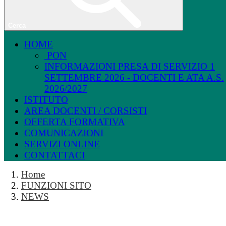
Cerca
HOME
PON
INFORMAZIONI PRESA DI SERVIZIO 1
SETTEMBRE 2026 - DOCENTI E ATA A.S.
2026/2027
ISTITUTO
AREA DOCENTI / CORSISTI
OFFERTA FORMATIVA
COMUNICAZIONI
SERVIZI ONLINE
CONTATTACI
Home
FUNZIONI SITO
NEWS