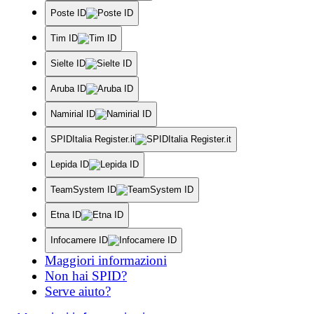
Poste ID
Tim ID
Sielte ID
Aruba ID
Namirial ID
SPIDItalia Register.it
Lepida ID
TeamSystem ID
Etna ID
Infocamere ID
Maggiori informazioni
Non hai SPID?
Serve aiuto?