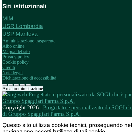
Siti istituzionali
MIM
USR Lombardia
USP Mantova
Amministrazione trasparente
Albo online
Mappa del sito
Privacy policy
Cookie policy
Crediti
Note legali
Dichiarazione di accessibilità
Area amministrazione
Copyright 2026 |
Progettato e personalizzato da SOGI che
di Gruppo Spaggiari Parma S.p.A.
Questo sito utilizza cookie tecnici, proseguendo nel
navigazione accetti l’utilizzo di tali cookie.