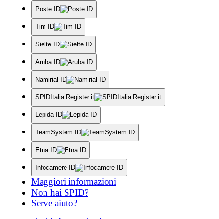
Poste ID
Tim ID
Sielte ID
Aruba ID
Namirial ID
SPIDItalia Register.it
Lepida ID
TeamSystem ID
Etna ID
Infocamere ID
Maggiori informazioni
Non hai SPID?
Serve aiuto?