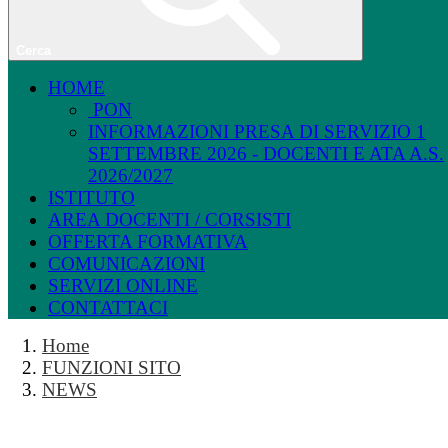
Cerca
HOME
PON
INFORMAZIONI PRESA DI SERVIZIO 1
SETTEMBRE 2026 - DOCENTI E ATA A.S.
2026/2027
ISTITUTO
AREA DOCENTI / CORSISTI
OFFERTA FORMATIVA
COMUNICAZIONI
SERVIZI ONLINE
CONTATTACI
Home
FUNZIONI SITO
NEWS