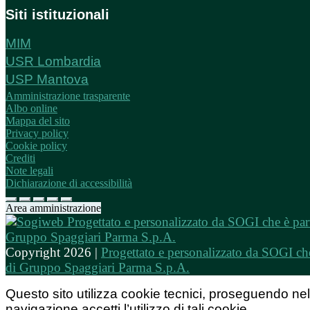
Siti istituzionali
MIM
USR Lombardia
USP Mantova
Amministrazione trasparente
Albo online
Mappa del sito
Privacy policy
Cookie policy
Crediti
Note legali
Dichiarazione di accessibilità
Area amministrazione
Copyright 2026 |
Progettato e personalizzato da SOGI che
di Gruppo Spaggiari Parma S.p.A.
Questo sito utilizza cookie tecnici, proseguendo nel
navigazione accetti l’utilizzo di tali cookie.