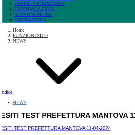
OFFERTA FORMATIVA
COMUNICAZIONI
SERVIZI ONLINE
CONTATTACI
Home
FUNZIONI SITO
NEWS
Indice
NEWS
ESITI TEST PREFETTURA MANTOVA 11
ESITI TEST PREFETTURA MANTOVA 11-04-2024