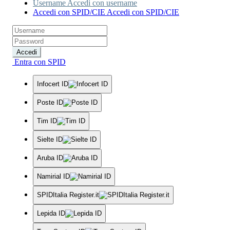
Username
Accedi con username
Accedi con SPID/CIE
Accedi con SPID/CIE
Accedi
Entra con SPID
Infocert ID
Poste ID
Tim ID
Sielte ID
Aruba ID
Namirial ID
SPIDItalia Register.it
Lepida ID