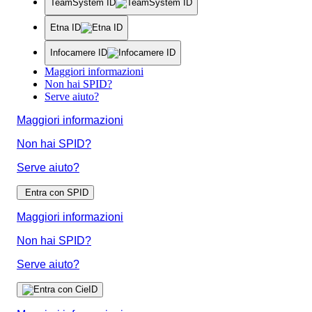
TeamSystem ID
Etna ID
Infocamere ID
Maggiori informazioni
Non hai SPID?
Serve aiuto?
Maggiori informazioni
Non hai SPID?
Serve aiuto?
Entra con SPID
Maggiori informazioni
Non hai SPID?
Serve aiuto?