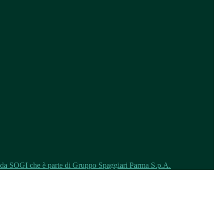
o da SOGI che è parte di Gruppo Spaggiari Parma S.p.A.