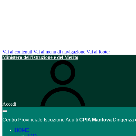
Vai ai contenuti
Vai al menu di navigazione
Vai al footer
Ministero dell'Istruzione e del Merito
Accedi
Centro Provinciale Istruzione Adulti
CPIA Mantova
Dirigenza 
HOME
PON