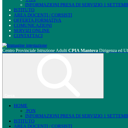
INFORMAZIONI PRESA DI SERVIZIO 1 SETTEMBRE
ISTITUTO
AREA DOCENTI / CORSISTI
OFFERTA FORMATIVA
COMUNICAZIONI
SERVIZI ONLINE
CONTATTACI
Centro Provinciale Istruzione Adulti
CPIA Mantova
Dirigenza ed Uf
Cerca
HOME
PON
INFORMAZIONI PRESA DI SERVIZIO 1 SETTEMBRE
ISTITUTO
AREA DOCENTI / CORSISTI