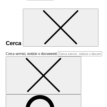
Cerca
Cerca servizi, notizie o documenti