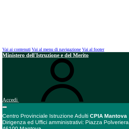
Vai ai contenuti
Vai al menu di navigazione
Vai al footer
Ministero dell'Istruzione e del Merito
Accedi
Centro Provinciale Istruzione Adulti
CPIA Mantova
Dirigenza ed Uffici amministrativi: Piazza Polveriera
46100 Mantova