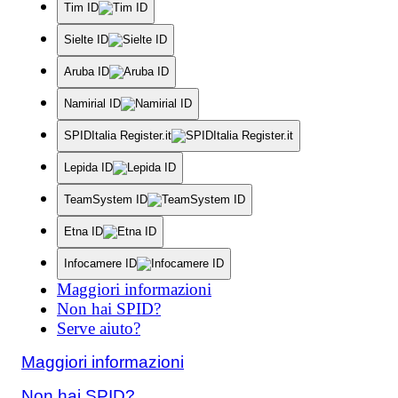
Tim ID
Sielte ID
Aruba ID
Namirial ID
SPIDItalia Register.it
Lepida ID
TeamSystem ID
Etna ID
Infocamere ID
Maggiori informazioni
Non hai SPID?
Serve aiuto?
Maggiori informazioni
Non hai SPID?