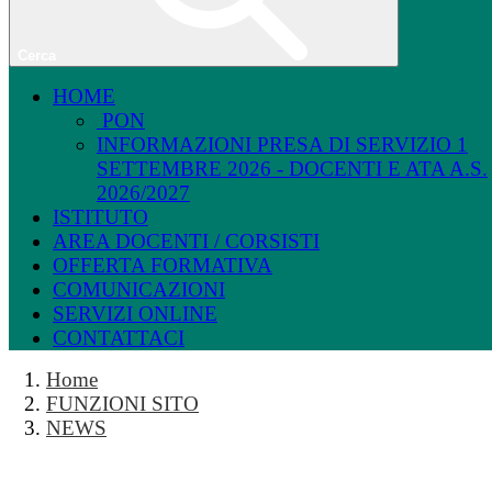
Cerca
HOME
PON
INFORMAZIONI PRESA DI SERVIZIO 1
SETTEMBRE 2026 - DOCENTI E ATA A.S.
2026/2027
ISTITUTO
AREA DOCENTI / CORSISTI
OFFERTA FORMATIVA
COMUNICAZIONI
SERVIZI ONLINE
CONTATTACI
Home
FUNZIONI SITO
NEWS