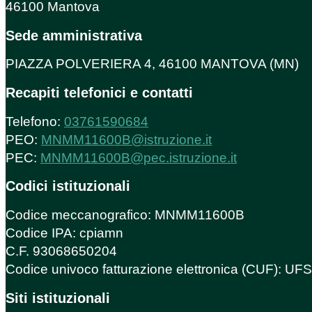
46100 Mantova
Sede amministrativa
PIAZZA POLVERIERA 4, 46100 MANTOVA (MN)
Recapiti telefonici e contatti
Telefono:
03761590684
PEO:
MNMM11600B@istruzione.it
PEC:
MNMM11600B@pec.istruzione.it
Codici istituzionali
Codice meccanografico: MNMM11600B
Codice IPA: cpiamn
C.F. 93068650204
Codice univoco fatturazione elettronica (CUF): U
Siti istituzionali