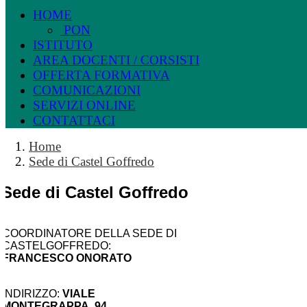
HOME
PON
ISTITUTO
AREA DOCENTI / CORSISTI
OFFERTA FORMATIVA
COMUNICAZIONI
SERVIZI ONLINE
CONTATTACI
Home
Sede di Castel Goffredo
Sede di Castel Goffredo
COORDINATORE DELLA SEDE DI
CASTELGOFFREDO:
FRANCESCO ONORATO
INDIRIZZO:
VIALE
MONTEGRAPPA, 94