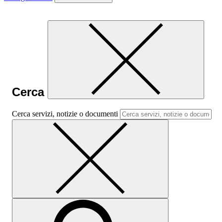
Cerca
Cerca servizi, notizie o documenti