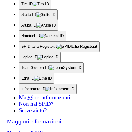
Tim ID
Sielte ID
Aruba ID
Namirial ID
SPIDItalia Register.it
Lepida ID
TeamSystem ID
Etna ID
Infocamere ID
Maggiori informazioni
Non hai SPID?
Serve aiuto?
Maggiori informazioni