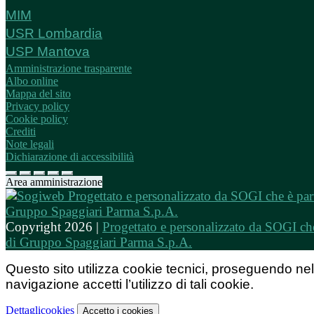
MIM
USR Lombardia
USP Mantova
Amministrazione trasparente
Albo online
Mappa del sito
Privacy policy
Cookie policy
Crediti
Note legali
Dichiarazione di accessibilità
Area amministrazione
Copyright 2026 |
Progettato e personalizzato da SOGI che
di Gruppo Spaggiari Parma S.p.A.
Questo sito utilizza cookie tecnici, proseguendo nel
navigazione accetti l’utilizzo di tali cookie.
Dettagli
cookies
Accetto
i cookies