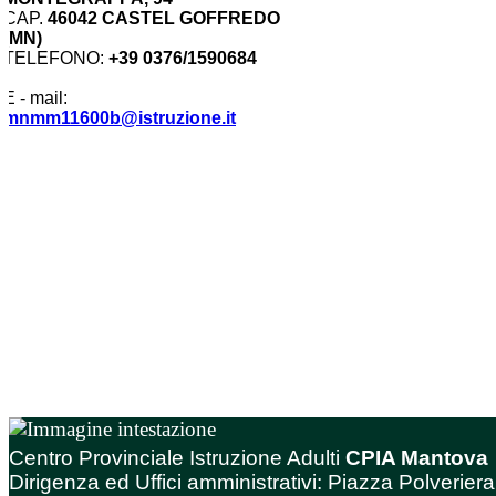
CAP.
46042 CASTEL GOFFREDO
(MN)
TELEFONO:
+39 0376/1590684
E - mail:
mnmm11600b@istruzione.it
Centro Provinciale Istruzione Adulti
CPIA Mantova
Dirigenza ed Uffici amministrativi: Piazza Polveriera