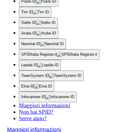
Poste ID
Tim ID
Sielte ID
Aruba ID
Namirial ID
SPIDItalia Register.it
Lepida ID
TeamSystem ID
Etna ID
Infocamere ID
Maggiori informazioni
Non hai SPID?
Serve aiuto?
Maggiori informazioni