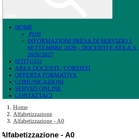
Cerca
HOME
PON
INFORMAZIONI PRESA DI SERVIZIO 1
SETTEMBRE 2026 - DOCENTI E ATA A.S.
2026/2027
ISTITUTO
AREA DOCENTI / CORSISTI
OFFERTA FORMATIVA
COMUNICAZIONI
SERVIZI ONLINE
CONTATTACI
Home
Alfabetizzazione
Alfabetizzazione - A0
Alfabetizzazione - A0