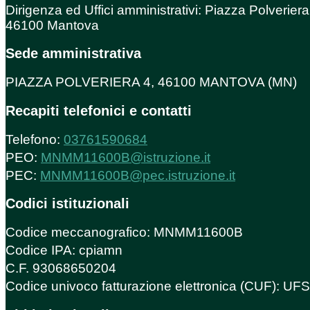
Dirigenza ed Uffici amministrativi: Piazza Polveriera
46100 Mantova
Sede amministrativa
PIAZZA POLVERIERA 4, 46100 MANTOVA (MN)
Recapiti telefonici e contatti
Telefono:
03761590684
PEO:
MNMM11600B@istruzione.it
PEC:
MNMM11600B@pec.istruzione.it
Codici istituzionali
Codice meccanografico: MNMM11600B
Codice IPA: cpiamn
C.F. 93068650204
Codice univoco fatturazione elettronica (CUF): U