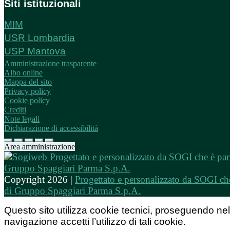
Siti istituzionali
MIM
USR Lombardia
USP Mantova
Amministrazione trasparente
Albo online
Mappa del sito
Privacy policy
Cookie policy
Crediti
Note legali
Dichiarazione di accessibilità
Area amministrazione
Copyright 2026 |
Progettato e personalizzato da SOGI che
di Gruppo Spaggiari Parma S.p.A.
Questo sito utilizza cookie tecnici, proseguendo nel
navigazione accetti l’utilizzo di tali cookie.