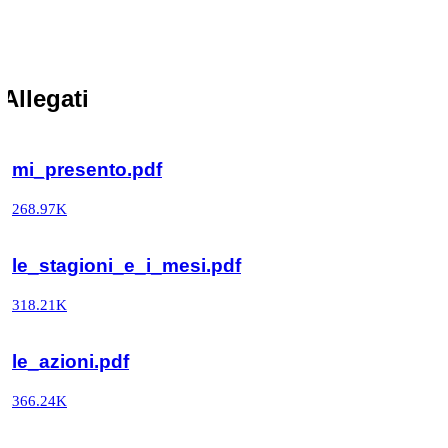
Allegati
mi_presento.pdf
268.97K
le_stagioni_e_i_mesi.pdf
318.21K
le_azioni.pdf
366.24K