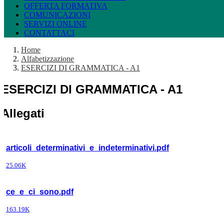
OFFERTA FORMATIVA
COMUNICAZIONI
SERVIZI ONLINE
CONTATTACI
Home
Alfabetizzazione
ESERCIZI DI GRAMMATICA - A1
ESERCIZI DI GRAMMATICA - A1
Allegati
articoli_determinativi_e_indeterminativi.pdf
25.06K
ce_e_ci_sono.pdf
163.19K