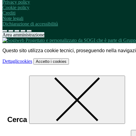
Privacy policy
Cookie policy
Crediti
Note legali
Dichiarazione di accessibilità
Area amministrazione
Questo sito utilizza cookie tecnici, proseguendo nella navigazion
Dettagli
cookies
Accetto
i cookies
Cerca