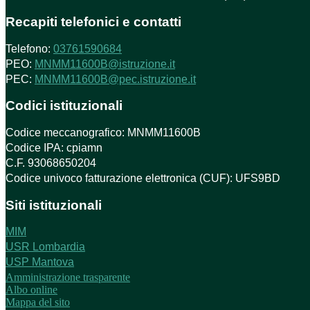
Recapiti telefonici e contatti
Telefono:
03761590684
PEO:
MNMM11600B@istruzione.it
PEC:
MNMM11600B@pec.istruzione.it
Codici istituzionali
Codice meccanografico: MNMM11600B
Codice IPA: cpiamn
C.F. 93068650204
Codice univoco fatturazione elettronica (CUF): UFS9BD
Siti istituzionali
MIM
USR Lombardia
USP Mantova
Amministrazione trasparente
Albo online
Mappa del sito