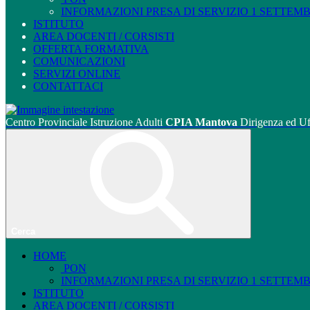
INFORMAZIONI PRESA DI SERVIZIO 1 SETTEMBRE
ISTITUTO
AREA DOCENTI / CORSISTI
OFFERTA FORMATIVA
COMUNICAZIONI
SERVIZI ONLINE
CONTATTACI
Centro Provinciale Istruzione Adulti
CPIA Mantova
Dirigenza ed Uf
Cerca
HOME
PON
INFORMAZIONI PRESA DI SERVIZIO 1 SETTEMBRE
ISTITUTO
AREA DOCENTI / CORSISTI