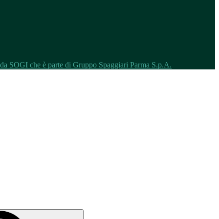
o da SOGI che è parte di Gruppo Spaggiari Parma S.p.A.