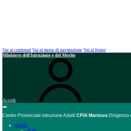
Vai ai contenuti
Vai al menu di navigazione
Vai al footer
Ministero dell'Istruzione e del Merito
Accedi
Centro Provinciale Istruzione Adulti
CPIA Mantova
Dirigenza 
HOME
PON